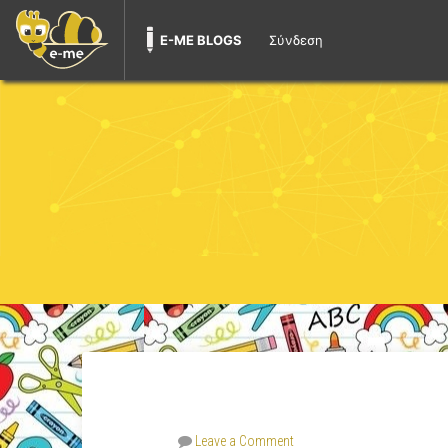
E-ME BLOGS
Σύνδεση
Leave a Comment