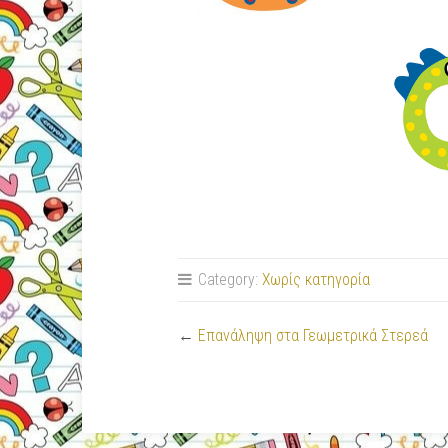
Category:
Χωρίς κατηγορία
←
Επανάληψη στα Γεωμετρικά Στερεά