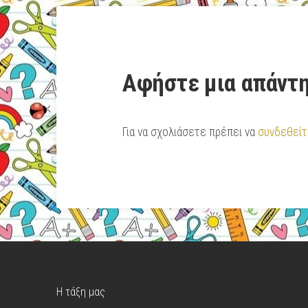
Αφήστε μια απάντ
Για να σχολιάσετε πρέπει να
συνδεθείτ
Η τάξη μας