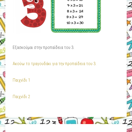
Εξασκούμαι στην προπαίδεια του 3.
Ακούω το τραγουδάκι για την προπαίδεια του 3.
Παιχνίδι 1
Παιχνίδι 2