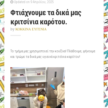
Updated on 9 Απριλίου, 2025
Φτιάχνουμε τα δικά μας
κριτσίνια καρότου.
by
ΚΟΚΚΙΝΑ ΕΥΓΕΝΙΑ
Το τμήμα μας χρησιμοποιεί την κουζίνα! Πλάθουμε, ψήνουμε
και τρώμε τα δικά μας υγιεινά κριτσίνια καρότου!