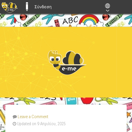
Σύνδεση
E-ME BLOGS
Leave a Comment
Updated on 9 Απριλίου, 2025