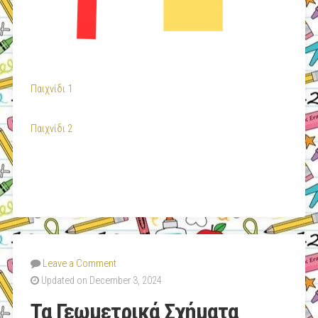
Παιχνίδι 1
Παιχνίδι 2
Leave a Comment
Updated on December 3, 2024
Τα Γεωμετρικά Σχήματα