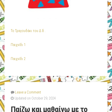
Το Τραγουδάκι του Δ δ .
Παιχνίδι 1
Παιχνίδι 2
Leave a Comment
Updated on October 29, 2024
Παίζω και μαθαίνω με το