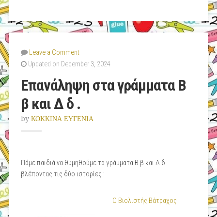
Leave a Comment
Updated on December 3, 2024
Επανάληψη στα γράμματα Β
β και Δ δ .
by
ΚΟΚΚΙΝΑ ΕΥΓΕΝΙΑ
Πάμε παιδιά να θυμηθούμε τα γράμματα Β β και Δ δ
βλέποντας τις δύο ιστορίες :
Ο Βιολιστής Βάτραχος