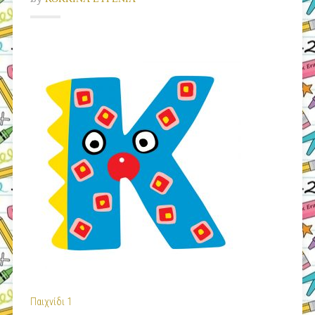
Παιχνίδι 1