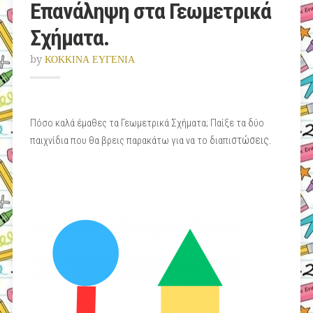
Επανάληψη στα Γεωμετρικά
Σχήματα.
by
ΚΟΚΚΙΝΑ ΕΥΓΕΝΙΑ
Πόσο καλά έμαθες τα Γεωμετρικά Σχήματα; Παίξε τα δύο
στώσει
ς.
παιχνίδια που θα βρεις παρακάτω για να το διαπι