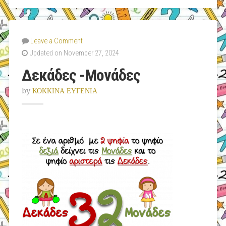
Leave a Comment
Updated on November 27, 2024
Δεκάδες -Μονάδες
by
ΚΟΚΚΙΝΑ ΕΥΓΕΝΙΑ