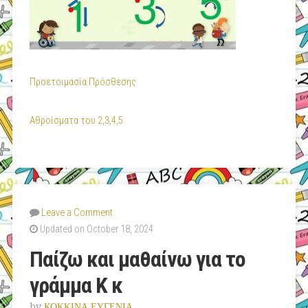
Προετοιμασία Πρόσθεσης
Αθροίσματα του 2,3,4,5
Leave a Comment
Updated on October 18, 2024
Παίζω και μαθαίνω για το
γράμμα Κ κ
by
ΚΟΚΚΙΝΑ ΕΥΓΕΝΙΑ