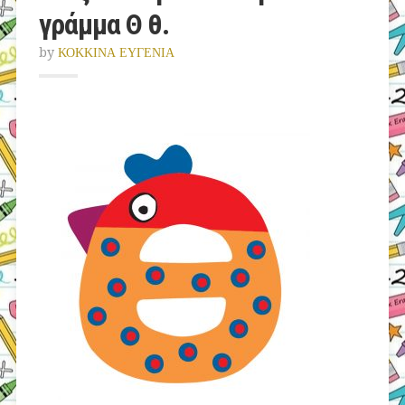
γράμμα Θ θ.
by
ΚΟΚΚΙΝΑ ΕΥΓΕΝΙΑ