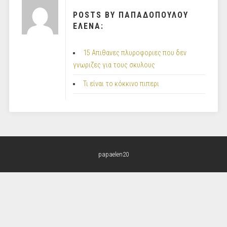
POSTS BY ΠΑΠΑΔΟΠΟΥΛΟΥ
ΕΛΕΝΑ:
15 Απιθανες πλυροφοριες που δεν
γνωριζες για τους σκυλους
Τι είναι το κόκκινο πιπερι
papaelen20