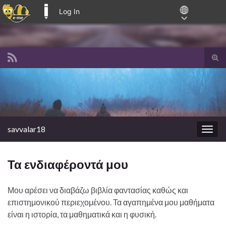
Log In
E-ME BLOGS
Tog
sear
Search for:
for
savvalar18
Togg
navig
Τα ενδιαφέροντά μου
Μου αρέσει να διαβάζω βιβλία φαντασίας καθώς και
επιστημονικού περιεχομένου. Τα αγαπημένα μου μαθήματα
είναι η ιστορία, τα μαθηματικά και η φυσική.