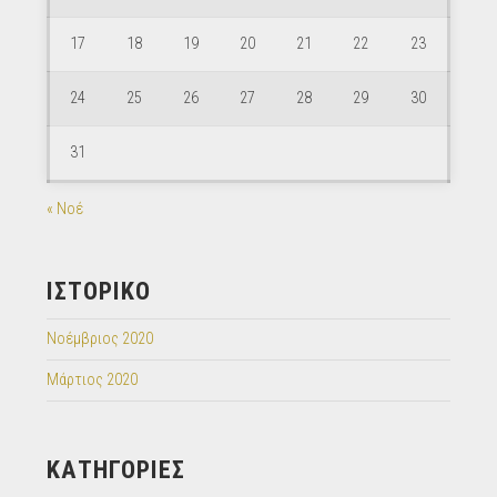
17
18
19
20
21
22
23
24
25
26
27
28
29
30
31
« Νοέ
ΙΣΤΟΡΙΚΌ
Νοέμβριος 2020
Μάρτιος 2020
KΑΤΗΓΟΡΊΕΣ