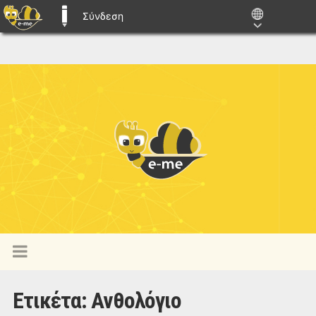
Σύνδεση
E-ME BLOGS
Ετικέτα:
Ανθολόγιο