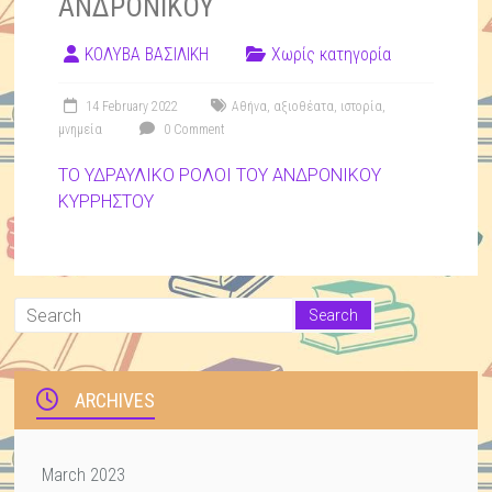
ΑΝΔΡΟΝΙΚΟΥ
ΚΟΛΥΒΑ ΒΑΣΙΛΙΚΗ
Χωρίς κατηγορία
14 February 2022
Αθήνα
,
αξιοθέατα
,
ιστορία
,
μνημεία
0 Comment
ΤΟ ΥΔΡΑΥΛΙΚΟ ΡΟΛΟΙ ΤΟΥ ΑΝΔΡΟΝΙΚΟΥ
ΚΥΡΡΗΣΤΟΥ
ARCHIVES
March 2023