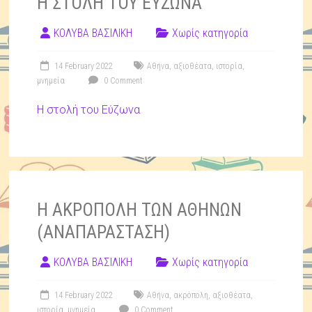
Η ΣΤΟΛΗ ΤΟΥ ΕΥΖΩΝΑ
ΚΟΛΥΒΑ ΒΑΣΙΛΙΚΗ
Χωρίς κατηγορία
14 February 2022
Αθήνα
,
αξιοθέατα
,
ιστορία
,
μνημεία
0 Comment
Η στολή του Εύζωνα
Η ΑΚΡΟΠΟΛΗ ΤΩΝ ΑΘΗΝΩΝ
(ΑΝΑΠΑΡΑΣΤΑΣΗ)
ΚΟΛΥΒΑ ΒΑΣΙΛΙΚΗ
Χωρίς κατηγορία
14 February 2022
Αθήνα
,
ακρόπολη
,
αξιοθέατα
,
ιστορία
,
μνημεία
0 Comment