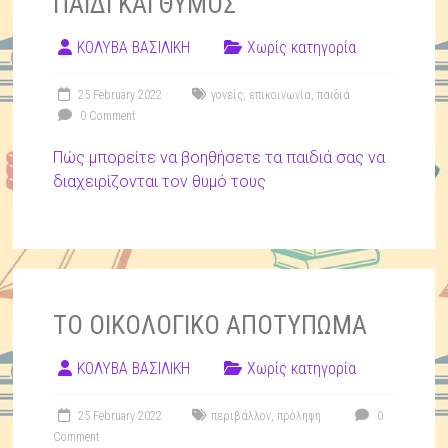
ΠΑΙΔΙ ΚΑΙ ΘΥΜΟΣ
ΚΟΛΥΒΑ ΒΑΣΙΛΙΚΗ
Χωρίς κατηγορία
25 February 2022
γονείς
,
επικοινωνία
,
παιδιά
0 Comment
Πώς μπορείτε να βοηθήσετε τα παιδιά σας να
διαχειρίζονται τον θυμό τους
ΤΟ ΟΙΚΟΛΟΓΙΚΟ ΑΠΟΤΥΠΩΜΑ
ΚΟΛΥΒΑ ΒΑΣΙΛΙΚΗ
Χωρίς κατηγορία
25 February 2022
περιβάλλον
,
πρόληψη
0
Comment