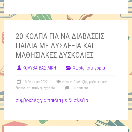
20 ΚΟΛΠΑ ΓΙΑ ΝΑ ΔΙΑΒΑΣΕΙΣ
ΠΑΙΔΙΑ ΜΕ ΔΥΣΛΕΞΙΑ ΚΑΙ
ΜΑΘΗΣΙΑΚΕΣ ΔΥΣΚΟΛΙΕΣ
ΚΟΛΥΒΑ ΒΑΣΙΛΙΚΗ
Χωρίς κατηγορία
18 February 2022
γονείς
,
Δυσλεξία
,
μαθησιακές
δυσκολίες
,
παιδιά
,
σχολείο
0 Comment
συμβουλές για παιδιά με δυσλεξία