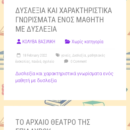
ΔΥΣΛΕΞΙΑ ΚΑΙ ΧΑΡΑΚΤΗΡΙΣΤΙΚΑ
ΓΝΩΡΙΣΜΑΤΑ ΕΝΟΣ ΜΑΘΗΤΗ
ΜΕ ΔΥΣΛΕΞΙΑ
ΚΟΛΥΒΑ ΒΑΣΙΛΙΚΗ
Χωρίς κατηγορία
18 February 2022
γονείς
,
Δυσλεξία
,
μαθησιακές
δυσκολίες
,
παιδιά
,
σχολείο
0 Comment
Δυσλεξία και χαρακτηριστικά γνωρίσματα ενός
μαθητή με δυσλεξία
ΤΟ ΑΡΧΑΙΟ ΘΕΑΤΡΟ ΤΗΣ