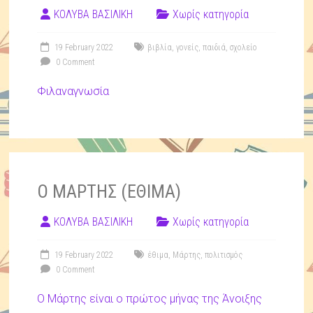
ΚΟΛΥΒΑ ΒΑΣΙΛΙΚΗ
Χωρίς κατηγορία
19 February 2022
βιβλία
,
γονείς
,
παιδιά
,
σχολείο
0 Comment
Φιλαναγνωσία
Ο ΜΑΡΤΗΣ (ΕΘΙΜΑ)
ΚΟΛΥΒΑ ΒΑΣΙΛΙΚΗ
Χωρίς κατηγορία
19 February 2022
έθιμα
,
Μάρτης
,
πολιτισμός
0 Comment
Ο Μάρτης είναι ο πρώτος μήνας της Άνοιξης