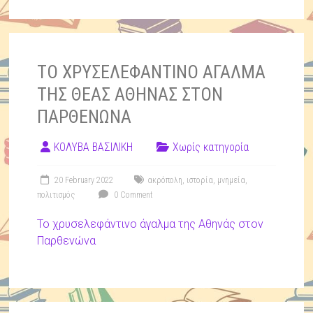
ΤΟ ΧΡΥΣΕΛΕΦΑΝΤΙΝΟ ΑΓΑΛΜΑ
ΤΗΣ ΘΕΑΣ ΑΘΗΝΑΣ ΣΤΟΝ
ΠΑΡΘΕΝΩΝΑ
ΚΟΛΥΒΑ ΒΑΣΙΛΙΚΗ
Χωρίς κατηγορία
20 February 2022
ακρόπολη
,
ιστορία
,
μνημεία
,
πολιτισμός
0 Comment
Το χρυσελεφάντινο άγαλμα της Αθηνάς στον
Παρθενώνα