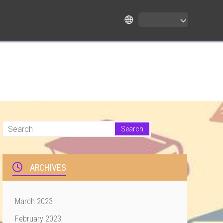
ARCHIVES
March 2023
February 2023