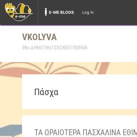
E-ME BLOGS
Log In
Skip
to
VKOLYVA
content
38ο ΔΗΜΟΤΙΚΟ ΣΧΟΛΕΙΟ ΠΕΙΡΑΙΑ
Πάσχα
ΤΑ ΩΡΑΙΟΤΕΡΑ ΠΑΣΧΑΛΙΝΑ ΕΘ