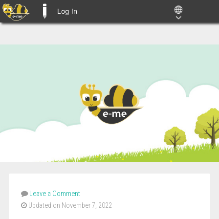
Log In
E-ME BLOGS
Leave a Comment
Updated on November 7, 2022