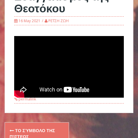
Θεοτόκου
16 May 2021
ΡΕΤΣΗ ΖΩΗ
permalink
Post
ΤΟ ΣΎΜΒΟΛΟ ΤΗΣ
ΠΊΣΤΕΩΣ