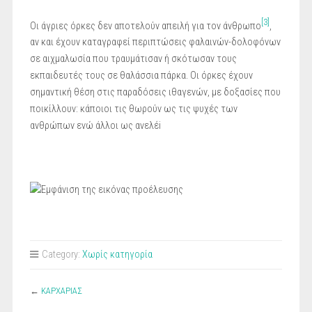
[3]
Οι άγριες όρκες δεν αποτελούν απειλή για τον άνθρωπο
,
αν και έχουν καταγραφεί περιπτώσεις φαλαινών-δολοφόνων
σε αιχμαλωσία που τραυμάτισαν ή σκότωσαν τους
εκπαιδευτές τους σε θαλάσσια πάρκα. Οι όρκες έχουν
σημαντική θέση στις παραδόσεις ιθαγενών, με δοξασίες που
ποικίλλουν: κάποιοι τις θωρούν ως τις ψυχές των
ανθρώπων ενώ άλλοι ως ανελέi
Category:
Χωρίς κατηγορία
←
ΚΑΡΧΑΡΙΑΣ