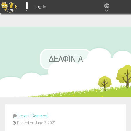
Log In
E-ME BLOGS
ΔΕΛΦΊΝΙΑ
Leave a Comment
Posted on June 3, 2021