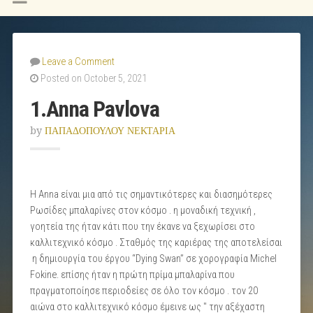
Leave a Comment
Posted on October 5, 2021
1.Anna Pavlova
by
ΠΑΠΑΔΟΠΟΥΛΟΥ ΝΕΚΤΑΡΙΑ
Η Anna είναι μια από τις σημαντικότερες και διασημότερες
Ρωσίδες μπαλαρίνες στον κόσμο . η μοναδική τεχνική ,
γοητεία της ήταν κάτι που την έκανε να ξεχωρίσει στο
καλλιτεχνικό κόσμο . Σταθμός της καριέρας της αποτελείσαι
η δημιουργία του έργου “Dying Swan” σε χορογραφία Michel
Fokine. επίσης ήταν η πρώτη πρίμα μπαλαρίνα που
πραγματοποίησε περιοδείες σε όλο τον κόσμο . τον 20
αιώνα στο καλλιτεχνικό κόσμο έμεινε ως '' την αξέχαστη