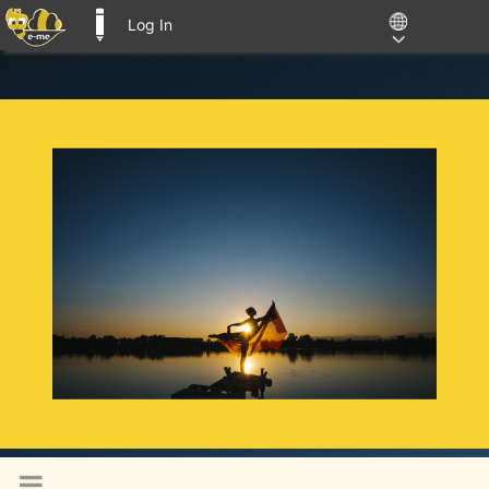
Log In
E-ME BLOGS