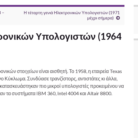
8 –
Η τέταρτη γενιά Ηλεκτρονικών Υπολογιστών (1971
μέχρι σήμερα)
τρονικών Υπολογιστών (1964
νικών στοιχείων είναι αισθητή. Το 1958, η εταιρεία Texas
 Κύκλωμα. Συνδύασε τρανζίστορς, αντιστάτες κι άλλα,
, κατασκευάστηκαν πιο μικροί υπολογιστές προκειμένου να
 τα συστήματα IBM 360, Intel 4004 και Altair 8800.