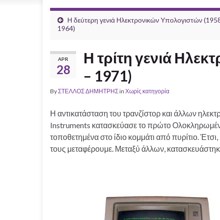
Η δεύτερη γενιά Ηλεκτρονικών Υπολογιστών (195
1964)
Η τρίτη γενιά Ηλεκ
APR
28
– 1971)
By
ΣΤΕΛΛΟΣ ΔΗΜΗΤΡΗΣ
in
Χωρίς κατηγορία
Η αντικατάσταση του τρανζίστορ και άλλων ηλεκτρο
Instruments κατασκεύασε το πρώτο Ολοκληρωμένο
τοποθετημένα στο ίδιο κομμάτι από πυρίτιο. Έτσι
τους μεταφέρουμε. Μεταξύ άλλων, κατασκευάστηκαν