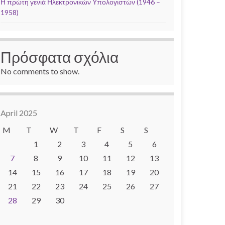
Η πρώτη γενιά Ηλεκτρονικών Υπολογιστών (1946 –
1958)
Πρόσφατα σχόλια
No comments to show.
April 2025
M
T
W
T
F
S
S
1
2
3
4
5
6
7
8
9
10
11
12
13
14
15
16
17
18
19
20
21
22
23
24
25
26
27
28
29
30