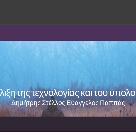
λιξη της τεχνολογίας και του υπολ
Δημήτρης Στέλλος Εύαγγελος Παππάς