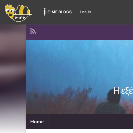
E-ME BLOGS
Log In
Η εξέ
Home