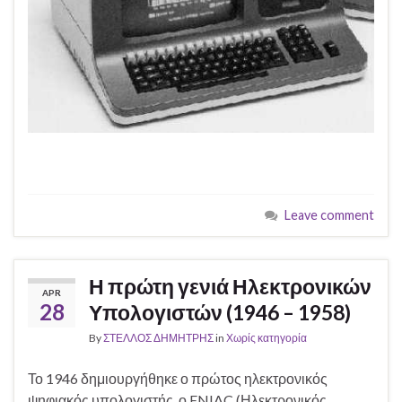
Leave comment
Η πρώτη γενιά Ηλεκτρονικών
APR
28
Υπολογιστών (1946 – 1958)
By
ΣΤΕΛΛΟΣ ΔΗΜΗΤΡΗΣ
in
Χωρίς κατηγορία
Το 1946 δημιουργήθηκε ο πρώτος ηλεκτρονικός
ψηφιακός υπολογιστής, ο ENIAC (Ηλεκτρονικός