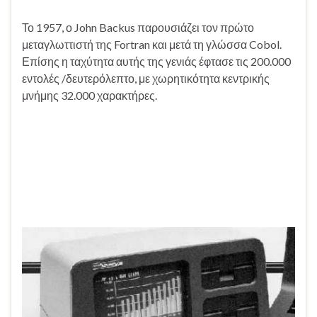
Το 1957, ο John Backus παρουσιάζει τον πρώτο
μεταγλωττιστή της Fortran και μετά τη γλώσσα Cobol.
Επίσης η ταχύτητα αυτής της γενιάς έφτασε τις 200.000
εντολές /δευτερόλεπτο, με χωρητικότητα κεντρικής
μνήμης 32.000 χαρακτήρες.