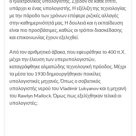
ο ηλεκτρονικός υπολογιστής. Σχεδόν σε κάθε σπίτι,
υπάρχει κι ένας υπολογιστής. Η εξέλιξη της τεχνολογίας
με την πάροδο των χρόνων επέφερε ριζικές αλλαγές
στην καθημερινότητά μας. Η δουλειά και η εκπαίδευση
είναι πιο προσβάσιμες, καθώς οι τρόποι διασκέδασης
και επικοινωνίας έχουν εξελιχθεί.
Από τον αριθμητικό άβακα, που εφευρέθηκε το 400 π.Χ.
μέχρι την έλευση των υπερυπολογιστών,
καταγράφθηκε αλματώδης τεχνολογική πρόοδος. Μέχρι
τα μέσα του 1930 δημιουργήθηκαν ποικίλες
υπολογιστικές μηχανές. Όπως ο σοβιετικός
υπολογιστής νερού του Vladimir Lukyanov και η μηχανή
του Rawlyn Mallock. Όμως πως εξελίχθηκαν τελικά οι
υπολογιστές;