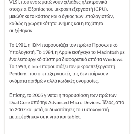
VLSI, που ενσωματώνουν χιλιάδες ηλεκτρονικά
στοιχεία. Εξαιτίας του μικροεπεξεργαστή (CPU),
μειώθηκε το κόστος και ο όγκος των υπολογιστών,
καθώς η χωρητικότητα μνήμης και η ταχύτητα
αυξήθηκαν.
Το 1981, η IBM παρουσιάζει τον πρώτο Προσωπικό
Υπολογιστή. Το 1984, η Apple εισήγαγε το Macintosh με
ένα λειτουργικό σύστημα διαφορετικό από τα Windows.
Το 1993, η Intel παρουσιάζει τον μικροεπεξεργαστή
Pentium, που οι επεξεργαστές της δεν παίρνουν
ονόματα αριθμών αλλά κωδικές ονομασίες.
Επίσης, το 2005 γίνεται η παρουσίαση των πρώτων
Dual Core από την Advanced Micro Devices. Τέλος, από
το 2007 και μετά, οι δυνατότητες του υπολογιστή
μεταφέρθηκαν σε κινητά και tablet.