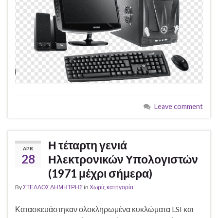
Leave comment
Η τέταρτη γενιά
APR
28
Ηλεκτρονικών Υπολογιστών
(1971 μέχρι σήμερα)
By
ΣΤΕΛΛΟΣ ΔΗΜΗΤΡΗΣ
in
Χωρίς κατηγορία
Κατασκευάστηκαν ολοκληρωμένα κυκλώματα LSI και