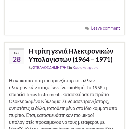
Leave comment
Η τρίτη γενιά Ηλεκτρονικών
APR
28
Υπολογιστών (1964 – 1971)
By
ΣΤΕΛΛΟΣ ΔΗΜΗΤΡΗΣ
in
Χωρίς κατηγορία
Η αντικατάσταση του τρανζίστορ και άλλων
ηλεκτρονικών στοιχείων είναι αισθητή. Το 1958, η
εταιρεία Texas Instruments κατασκεύασε το πρώτο
Ολοκληρωμένο Κύκλωμα. Συνδύασε τρανζίστορς,
αντιστάτες κι άλλα, τοποθετημένα στο ίδιο κομμάτι από
πυρίτιο. Έτσι, κατασκευάστηκαν πιο μικροί
υπολογιστές προκειμένου να τους μεταφέρουμε.
Μεταξύ άλλων, κατασκευάστηκαν τα συστήματα IBM