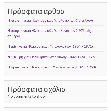
Πρόσφατα άρθρα
Η πέμπτη γενιά Ηλεκτρονικών Υπολογιστών (Το μέλλον)
Η τέταρτη γενιά Ηλεκτρονικών Υπολογιστών (1971 μέχρι
σήμερα)
Η τρίτη γενιά Ηλεκτρονικών Υπολογιστών (1964 – 1971)
Η δεύτερη γενιά Ηλεκτρονικών Υπολογιστών (1958 – 1964)
Η πρώτη γενιά Ηλεκτρονικών Υπολογιστών (1946 – 1958)
Πρόσφατα σχόλια
No comments to show.