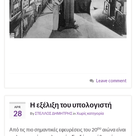
Leave comment
Η εξέλιξη του υπολογιστή
APR
28
By
ΣΤΕΛΛΟΣ ΔΗΜΗΤΡΗΣ
in
Χωρίς κατηγορία
ου
Από τις πιο σημαντικές εφευρέσεις του 20
αιώνα είναι