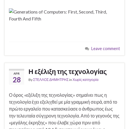
Leave comment
Η εξέλιξη της τεχνολογίας
APR
28
By
ΣΤΕΛΛΟΣ ΔΗΜΗΤΡΗΣ
in
Χωρίς κατηγορία
Ο όρος «εξέλιξη της τεχνολογίας» σημαίνει πως η
τεχνολογία έχει εξελιχθεί με μία γραμμική σειρά, από το
πρώτο εργαλείο που κατασκεύασε ο άνθρωπος έως
την τελευταία σύγχρονη τεχνολογία. Από το γεγονός της
«μεγάλης έκρηξης» που έλαβε χώρα πριν από