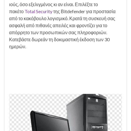
ιούς, όσο εξελιγμένος κι αν είναι. Επιλέξτε το
πακέτο
Total Security
της Βitdefender για προστασία
από το κακόβουλο λογισμικό. Κρατά τη συσκευή σας
ασφαλή από πιθανές απειλές και φροντίζει για το
απόρρητο των προσωπικών σας πληροφοριών.
Κατεβάστε δωρεάν τη δοκιμαστική έκδοση των 30
ημερών.