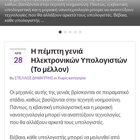
καθώς βασίζονται στην τεχνητή νοημοσύνη. Πάντως, η κβαντική
υπολογιστική και η μοριακή νανοτεχνολογία μπορεί να αναπτύξουν
τεχνολογίες που θα αλλάξουν αρκετά τους υπολογιστές. Βέβαια,
κάθε υπολογιστής …
Η πέμπτη γενιά
APR
28
Ηλεκτρονικών Υπολογιστών
(Το μέλλον)
By
ΣΤΕΛΛΟΣ ΔΗΜΗΤΡΗΣ
in
Χωρίς κατηγορία
Οι μηχανές αυτής της γενιάς βρίσκονται σε πειραματικό
στάδιο, καθώς βασίζονται στην τεχνητή νοημοσύνη.
Πάντως, η κβαντική υπολογιστική και η μοριακή
νανοτεχνολογία μπορεί να αναπτύξουν τεχνολογίες
που θα αλλάξουν αρκετά τους υπολογιστές.
Βέβαια, κάθε υπολογιστής μπορεί να μολυνθεί από