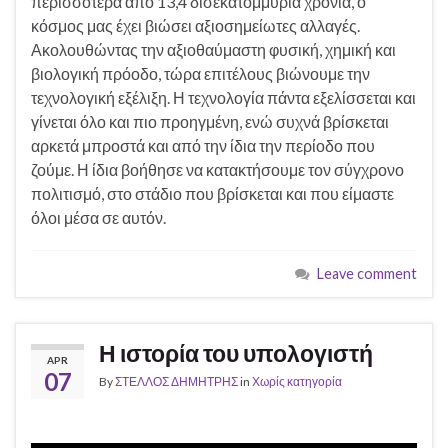
περισσότερα από 13,4 δισεκατομμύρια χρόνια, ο
κόσμος μας έχει βιώσει αξιοσημείωτες αλλαγές.
Ακολουθώντας την αξιοθαύμαστη φυσική, χημική και
βιολογική πρόοδο, τώρα επιτέλους βιώνουμε την
τεχνολογική εξέλιξη. Η τεχνολογία πάντα εξελίσσεται και
γίνεται όλο και πιο προηγμένη, ενώ συχνά βρίσκεται
αρκετά μπροστά και από την ίδια την περίοδο που
ζούμε. Η ίδια βοήθησε να κατακτήσουμε τον σύγχρονο
πολιτισμό, στο στάδιο που βρίσκεται και που είμαστε
όλοι μέσα σε αυτόν.
Leave comment
Η ιστορία του υπολογιστή
APR
07
By
ΣΤΕΛΛΟΣ ΔΗΜΗΤΡΗΣ
in
Χωρίς κατηγορία