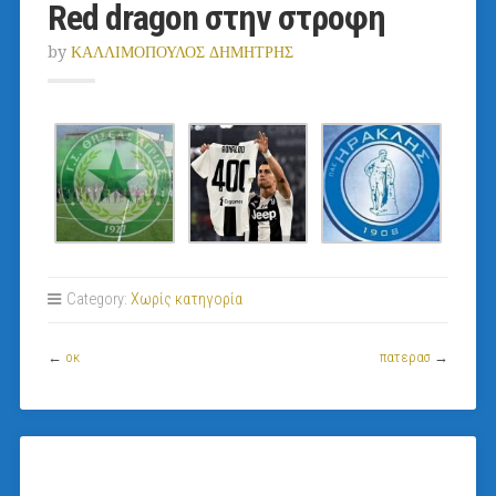
Red dragon στην στροφη
by
ΚΑΛΛΙΜΟΠΟΥΛΟΣ ΔΗΜΗΤΡΗΣ
Category:
Χωρίς κατηγορία
←
οκ
πατερασ
→