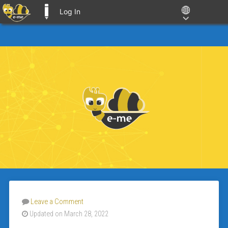
Log In
E-ME BLOGS
Leave a Comment
Updated on March 28, 2022