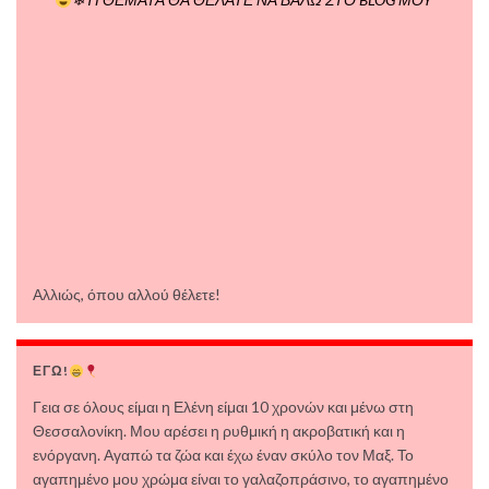
Αλλιώς, όπου αλλού θέλετε!
ΕΓΩ!
Γεια σε όλους είμαι η Ελένη είμαι 10 χρονών και μένω στη
Θεσσαλονίκη. Μου αρέσει η ρυθμική η ακροβατική και η
ενόργανη. Αγαπώ τα ζώα και έχω έναν σκύλο τον Μαξ. Το
αγαπημένο μου χρώμα είναι το γαλαζοπράσινο, το αγαπημένο