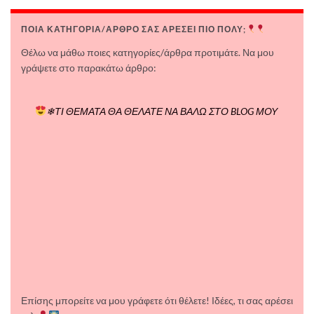
ΠΟΙΑ ΚΑΤΗΓΟΡΙΑ/ΑΡΘΡΟ ΣΑΣ ΑΡΕΣΕΙ ΠΙΟ ΠΟΛΥ;
Θέλω να μάθω ποιες κατηγορίες/άρθρα προτιμάτε. Να μου
γράψετε στο παρακάτω άρθρο:
❄ΤΙ ΘΕΜΑΤΑ ΘΑ ΘΕΛΑΤΕ ΝΑ ΒΑΛΩ ΣΤΟ BLOG ΜΟΥ
Επίσης μπορείτε να μου γράφετε ότι θέλετε! Ιδέες, τι σας αρέσει