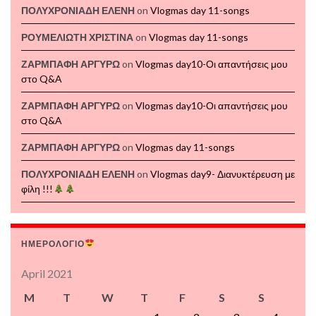
ΠΟΛΥΧΡΟΝΙΑΔΗ ΕΛΕΝΗ
on
Vlogmas day 11-songs
ΡΟΥΜΕΛΙΩΤΗ ΧΡΙΣΤΙΝΑ
on
Vlogmas day 11-songs
ΖΑΡΜΠΑΦΗ ΑΡΓΥΡΩ
on
Vlogmas day10-Οι απαντήσεις μου
στο Q&A
ΖΑΡΜΠΑΦΗ ΑΡΓΥΡΩ
on
Vlogmas day10-Οι απαντήσεις μου
στο Q&A
ΖΑΡΜΠΑΦΗ ΑΡΓΥΡΩ
on
Vlogmas day 11-songs
ΠΟΛΥΧΡΟΝΙΑΔΗ ΕΛΕΝΗ
on
Vlogmas day9- Διανυκτέρευση με
φίλη !!!
ΗΜΕΡΟΛΟΓΙΟ
April 2021
M
T
W
T
F
S
S