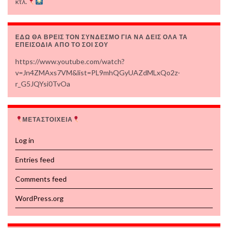
κτλ.
ΕΔΩ ΘΑ ΒΡΕΙΣ ΤΟΝ ΣΥΝΔΕΣΜΟ ΓΙΑ ΝΑ ΔΕΙΣ ΟΛΑ ΤΑ
ΕΠΕΙΣΟΔΙΑ ΑΠΟ ΤΟ ΣΟΙ ΣΟΥ
https://www.youtube.com/watch?
v=Jn4ZMAxs7VM&list=PL9mhQGyUAZdMLxQo2z-
r_G5JQYsi0TvOa
ΜΕΤΑΣΤΟΙΧΕΙΑ
Log in
Entries feed
Comments feed
WordPress.org