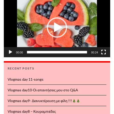
Video
Player
00:00
00:24
RECENT POSTS
Vlogmas day 11-songs
Vlogmas day10-Οι απαντήσεις μου στο Q&A
Vlogmas day9- Διανυκτέρευση με φίλη !!!
Vlogmas day8 – Κουραμπιέδες