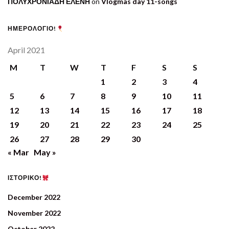
ΠΟΛΥΧΡΟΝΙΑΔΗ ΕΛΕΝΗ
on
Vlogmas day 11-songs
ΗΜΕΡΟΛΟΓΙΟ!
April 2021
M
T
W
T
F
S
S
1
2
3
4
5
6
7
8
9
10
11
12
13
14
15
16
17
18
19
20
21
22
23
24
25
26
27
28
29
30
« Mar
May »
ΙΣΤΟΡΙΚΟ!
December 2022
November 2022
October 2022