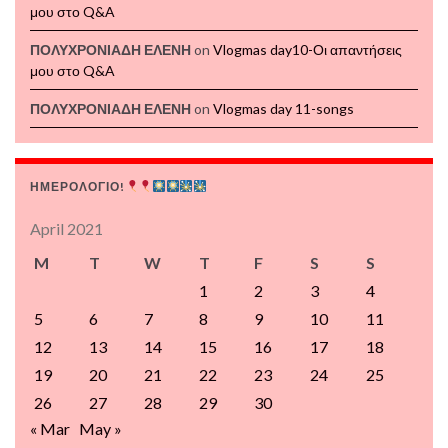
μου στο Q&A
ΠΟΛΥΧΡΟΝΙΑΔΗ ΕΛΕΝΗ
on
Vlogmas day10-Οι απαντήσεις
μου στο Q&A
ΠΟΛΥΧΡΟΝΙΑΔΗ ΕΛΕΝΗ
on
Vlogmas day 11-songs
ΗΜΕΡΟΛΟΓΙΟ!
April 2021
M
T
W
T
F
S
S
1
2
3
4
5
6
7
8
9
10
11
12
13
14
15
16
17
18
19
20
21
22
23
24
25
26
27
28
29
30
« Mar
May »