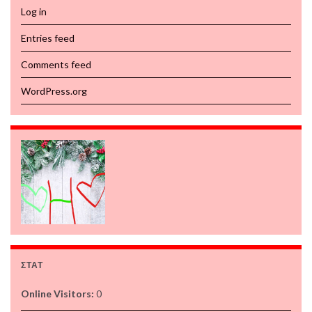
Log in
Entries feed
Comments feed
WordPress.org
ΣΤΑΤ
Online Visitors:
0