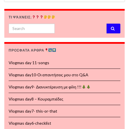
ΤΙ ΨΆΧΝΕΙΣ;
Search for:
ΠΡΟΣΦΑΤΑ ΑΡΘΡΑ
Vlogmas day 11-songs
Vlogmas day10-Οι απαντήσεις μου στο Q&A
Vlogmas day9- Διανυκτέρευση με φίλη !!!
Vlogmas day8 – Κουραμπιέδες
Vlogmas day7- this-or-that
Vlogmas day6-checklist