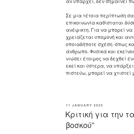
αν υπάρχει, δεν σημαίνει π
Σε μια τέτοια περίπτωση σαν
επικοινωνία καθίσταται δύσ
ανέφικτη. Για να μπορεί να
χρειάζεται υπομονή και αντ
οποιαδήποτε σχέση -όπως κα
άνθρωπο. Φυσικά και εκείνος
νιώσει έτοιμος να δεχθεί έν
εκεί και ύστερα, να υπάρξει
πιστεύω, μπορεί να χτιστεί 
POSTED
11 JANUARY 2025
ON
Κριτική για την τ
βοσκού”