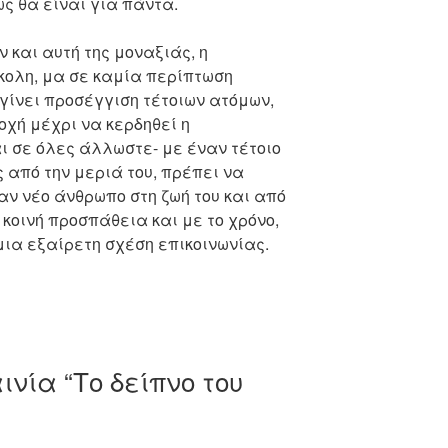
ως θα είναι για πάντα.
 και αυτή της μοναξιάς, η
κολη, μα σε καμία περίπτωση
 γίνει προσέγγιση τέτοιων ατόμων,
οχή μέχρι να κερδηθεί η
ι σε όλες άλλωστε- με έναν τέτοιο
 από την μεριά του, πρέπει να
αν νέο άνθρωπο στη ζωή του και από
 κοινή προσπάθεια και με το χρόνο,
μια εξαίρετη σχέση επικοινωνίας.
αινία “Το δείπνο του