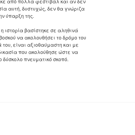
κε από πολλά φεστιβάλ και αν δεν
σία αυτή, δυστυχώς, δεν θα γνώριζα
ην ύπαρξη της.
 η ιστορία βασίστηκε σε αληθινά
 βοσκού να ακολουθήσει το δρόμο του
 του, είναι αξιοθαύμαστη και με
δικασία που ακολούθησε ώστε να
 δύσκολο πνευματικό σκοπό.