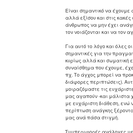
Είναι σημαντικό να έχουμε
αλλά εξίσου και στις κακές
άνθρωπος να μην έχει ανάγ
τον νοιάζονται και να τον α
Για αυτό το λόγο και όλες ο
σημαντικές για την πραγματ
κυρίως αλλά και σωματική ε
συναίσθημα που έχουμε, έχε
πχ. Το άγχος μπορεί να πρ
διάφορες περιπτώσεις). Αυτ
μοιραζόμαστε τις ευχάριστ
μας αγαπούν -και μάλιστα
με ευχάριστη διάθεση, ενώ 
περίπτωση ανάγκης ξέροντα
μας ανά πάσα στιγμή.
Συμπεριφορές ανάλογες με