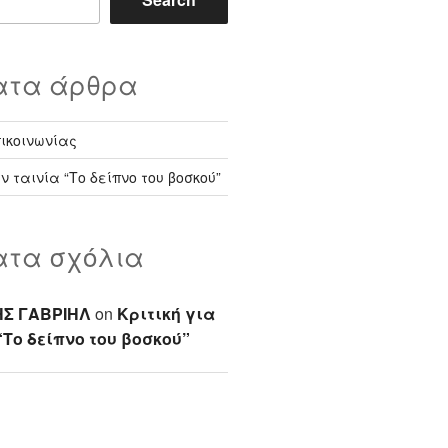
ατα άρθρα
πικοινωνίας
ην ταινία “Το δείπνο του βοσκού”
τα σχόλια
ΗΣ ΓΑΒΡΙΗΛ
on
Κριτική για
“Το δείπνο του βοσκού”