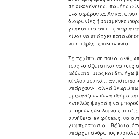
σε οικογένειες, παρέες φίλ
ενδιαφέροντα. Αν και είνα
διαφωνίες ή ορισμένες φο
για καποια από τις παραπά
είναι να υπάρχει κατανόηση
να υπάρξει επικοινωνία.
Σε περίπτωση που οι άνθρωπ
τους νοιάζεται και να τους
αδύνατο- μιας και δεν έχω β
κύκλου μου κάτι αντίστοιχο 
υπάρχουν- , αλλά θεωρώ πως
εμφανίζουν συναισθήματα 
εντελώς ψυχρά ή να μπορούν
μπορούν εύκολα να εμπιστευ
συνήθεια, εκ φύσεως, να α
για προστασία- . Βέβαια, ό
υπάρχει άνθρωπος κυριολεκτ