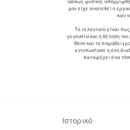
αδίκως φυσικά, απορρίφθη
μου είχε ανατεθεί η εργα
καν τ
Το τελευταίο είναι πως
γεγονότα και η θέληση του
Θεού και το παράδειγμά
εντυπωσίασε η όλη δια
καταφέρει ένα τόσο
Ιστορικό