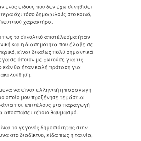
αν ενός είδους που δεν έχω συνηθίσει
τερα όχι τόσο δημοφιλούς στο κοινό,
κευτικού χαρακτήρα.
 πως το συνολικό αποτέλεσμα ήταν
ική και η διασημότητα που έλαβε σε
ρικό, είναι δικαίως πολύ σημαντικά
γα σε όποιον με ρωτούσε για τις
το εάν θα ήταν καλή πρόταση για
ακολούθηση.
μενα να είναι ελληνική η παραγωγή
 το οποίο μου προξένησε τεράστια
φάνια που επιτέλους μια παραγωγή
α αποσπάσει τέτοιο θαυμασμό.
είναι το γεγονός δημοσιότητας στην
α στο διαδίκτυο, είδα πως η ταινία,