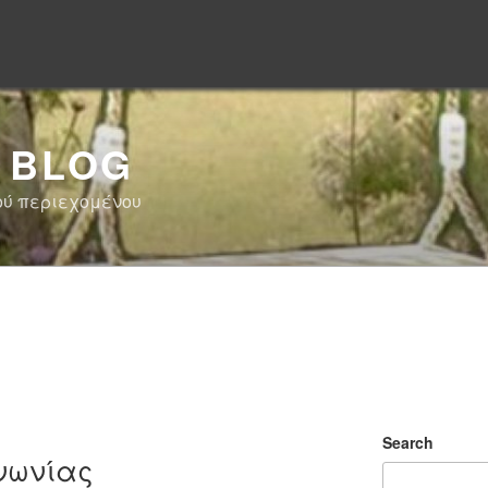
 BLOG
ού περιεχομένου
Search
ινωνίας