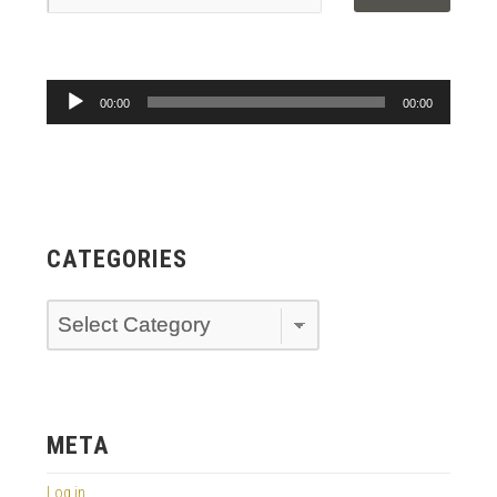
Audio
Player
00:00
00:00
CATEGORIES
Categories
META
Log in