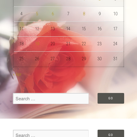
4
5
6
7
8
9
10
11
12
13
14
15
16
17
18
19
20
21
22
23
24
25
26
27
28
29
30
31
« Apr