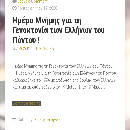
Leave a Comment
Posted on May 19, 2020
Ημέρα Μνήμης για τη
Γενοκτονία των Ελλήνων του
Πόντου !
by
ΚΟΥΡΤΗ ΗΛΕΚΤΡΑ
Ημέρα Μνήμης για τη Γενοκτονία των Ελλήνων του Πόντου !
Η Ημέρα Μνήμης για τη Γενοκτονία των Ελλήνων του Πόντου
καθιερώθηκε το 1994 με απόφαση της Βουλής των Ελλήνων
και τιμάται κάθε χρόνο στις 19 Μαΐου. Στις 19 Μαΐου …
“Ημέρα
Continue reading
Μνήμης
για
Category:
Χωρίς κατηγορία
τη