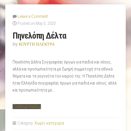
Leave a Comment
Posted on May 5, 2020
Πηνελόπη Δέλτα
by
ΚΟΥΡΤΗ ΗΛΕΚΤΡΑ
Πηνελόπη Δέλτα Συγγραφέας έργων για παιδιά και νέους,
αλλά και προσωπικότητα με ζωηρή συμμετοχή στα εθνικά
θέματα και τα γεγονότα του καιρού της. Η Πηνελόπη Δέλτα
ήταν Ελληνίδα συγγραφέας έργων για παιδιά και νέους, αλλά
και προσωπικότητα με …
“Πηνελόπη
Continue reading
Δέλτα”
Category:
Χωρίς κατηγορία