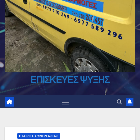
ΕΠΙΣΚΕΥΕΣ ΨΥΞΗΣ
ΕΤΑΙΡΙΕΣ ΣΥΝΕΡΓΑΣΙΑΣ