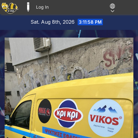
Log In
E-ME BLOGS
Skip
Sat. Aug 8th, 2026
3:11:59 PM
to
content