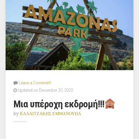
Leave a Comment
Updated on December 20, 2020
Μια υπέροχη εκδρομή!!!
by
ΚΑΛΑΙΤΖΑΚΗΣ ΕΜΜΑΝΟΥΗΛ