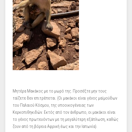
Μητέρα Μακάκος με το μωρό της. Προσέξτε μην τους
ταϊζετε δεν επιτρέπεται. (Οι μακάκοι είναι γένος μαϊμούδων
του Παλαιού Κόσμου, της υποοικογένειας των
Κερκοπιθηκιδών. Εκτός από τον άνθρωπο, οι μακάκοι είναι
το γένος πρωτευόντων με τη μεγαλύτερη εξάπλωση, καθώς
ζουν από τη βόρεια Αφρική έως και την Ιαπωνία).