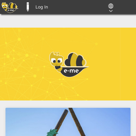
Log In
E-ME BLOGS