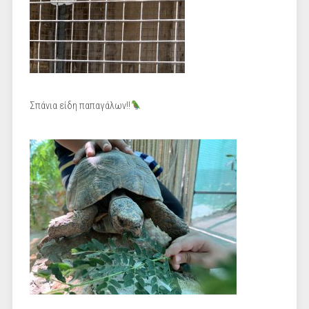
Σπάνια είδη παπαγάλων!!