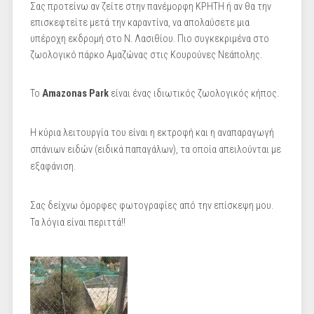
Σας προτείνω αν ζείτε στην πανέμορφη ΚΡΗΤΗ ή αν θα την
επισκεφτείτε μετά την καραντίνα, να απολαύσετε μια
υπέροχη εκδρομή στο Ν. Λασιθίου. Πιο συγκεκριμένα στο
ζωολογικό πάρκο Αμαζώνας στις Κουρούνες Νεάπολης.
Το
Amazonas Park
είναι ένας ιδιωτικός ζωολογικός κήπος.
Η κύρια λειτουργία του είναι η εκτροφή και η αναπαραγωγή
σπάνιων ειδών (ειδικά παπαγάλων), τα οποία απειλούνται με
εξαφάνιση.
Σας δείχνω όμορφες φωτογραφίες από την επίσκεψη μου.
Τα λόγια είναι περιττά!!