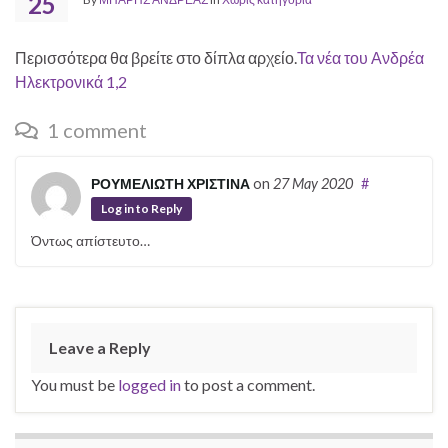
25
Περισσότερα θα βρείτε στο δίπλα αρχείο.
Τα νέα του Ανδρέα
Ηλεκτρονικά 1,2
1 comment
ΡΟΥΜΕΛΙΩΤΗ ΧΡΙΣΤΙΝΑ
on
27 May 2020
#
Log in to Reply
Όντως απίστευτο…
Leave a Reply
You must be
logged in
to post a comment.