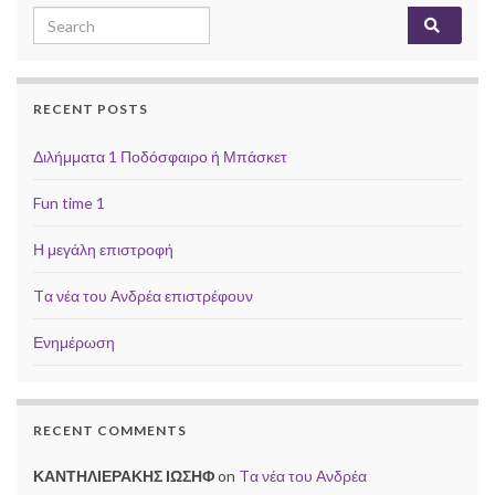
Search for:
RECENT POSTS
Διλήμματα 1 Ποδόσφαιρο ή Μπάσκετ
Fun time 1
Η μεγάλη επιστροφή
Tα νέα του Ανδρέα επιστρέφουν
Ενημέρωση
RECENT COMMENTS
ΚΑΝΤΗΛΙΕΡΑΚΗΣ ΙΩΣΗΦ
on
Tα νέα του Ανδρέα