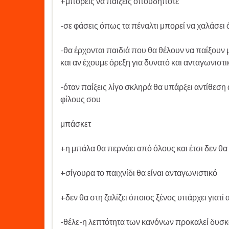
+μπορείς να παίξεις οπουδήποτε
-σε φάσεις όπως τα πέναλτι μπορεί να χαλάσει 
-θα έρχονται παιδιά που θα θέλουν να παίξουν μ
και αν έχουμε όρεξη για δυνατό και ανταγωνιστι
-όταν παίξεις λίγο σκληρά θα υπάρξει αντίθεση 
φίλους σου
μπάσκετ
+η μπάλα θα περνάει από όλους και έτσι δεν θα
+σίγουρα το παιχνίδι θα είναι ανταγωνιστικό
+δεν θα στη ζαλίζει όποιος ξένος υπάρχει γιατί
-θέλε-η λεπτότητα των κανόνων προκαλεί δυσκο