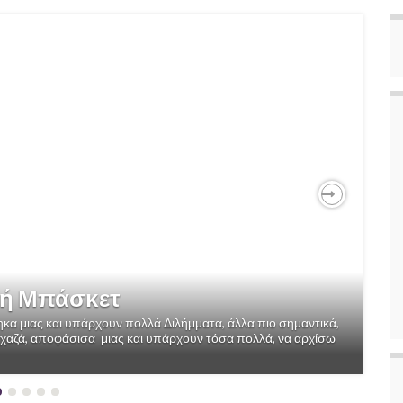
Next
 ή Μπάσκετ
ηκα μιας και υπάρχουν πολλά Διλήμματα, άλλα πιο σημαντικά,
 χαζά, αποφάσισα μιας και υπάρχουν τόσα πολλά, να αρχίσω