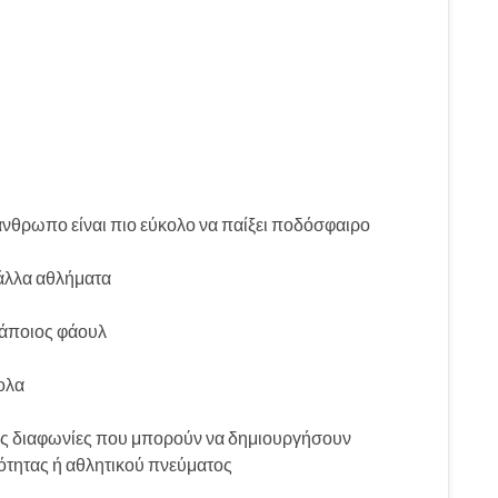
 άνθρωπο είναι πιο εύκολο να παίξει ποδόσφαιρο
 άλλα αθλήματα
κάποιος φάουλ
κολα
λές διαφωνίες που μπορούν να δημιουργήσουν
μότητας ή αθλητικού πνεύματος