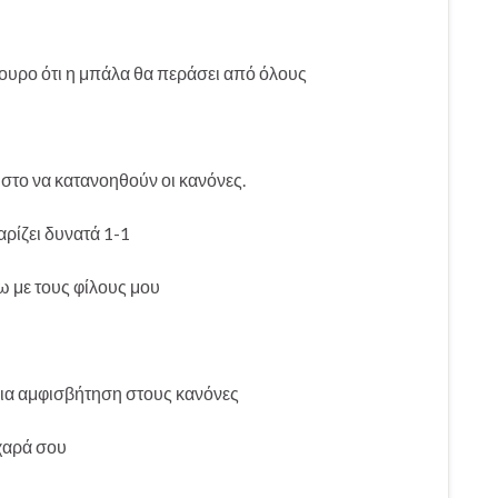
ίγουρο ότι η μπάλα θα περάσει από όλους
στο να κατανοηθούν οι κανόνες.
ρίζει δυνατά 1-1
ξω με τους φίλους μου
ποια αμφισβήτηση στους κανόνες
 χαρά σου