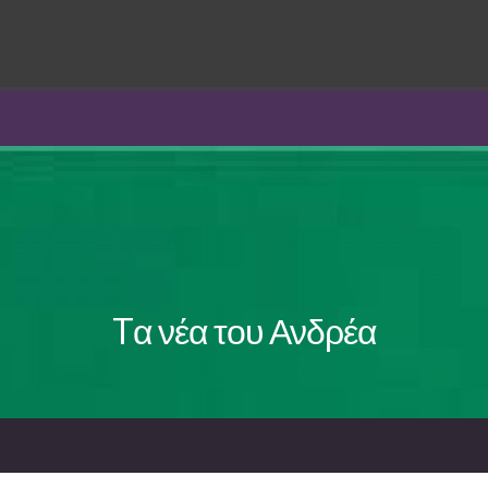
Tα νέα του Ανδρέα