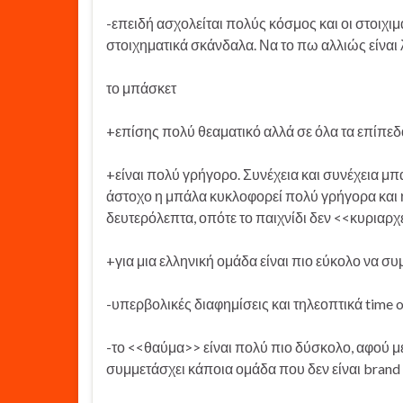
-επειδή ασχολείται πολύς κόσμος και οι στοιχι
στοιχηματικά σκάνδαλα. Να το πω αλλιώς είναι
το μπάσκετ
+επίσης πολύ θεαματικό αλλά σε όλα τα επίπεδα
+είναι πολύ γρήγορο. Συνέχεια και συνέχεια μπα
άστοχο η μπάλα κυκλοφορεί πολύ γρήγορα και 
δευτερόλεπτα, οπότε το παιχνίδι δεν <<κυριαρχ
+για μια ελληνική ομάδα είναι πιο εύκολο να 
-υπερβολικές διαφημίσεις και τηλεοπτικά time
-το <<θαύμα>> είναι πολύ πιο δύσκολο, αφού με
συμμετάσχει κάποια ομάδα που δεν είναι brand