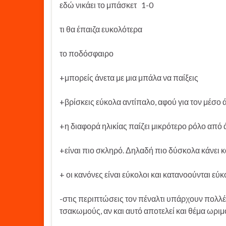
εδώ νικάει το μπάσκετ 1-0
τι θα έπαιζα ευκολότερα
το ποδόσφαιρο
+μπορείς άνετα με μια μπάλα να παίξεις
+βρίσκεις εύκολα αντίπαλο, αφού για τον μέσο
+η διαφορά ηλικίας παίζει μικρότερο ρόλο από
+είναι πιο σκληρό. Δηλαδή πιο δύσκολα κάνει 
+ οι κανόνες είναι εύκολοι και κατανοούνται εύ
-στις περιπτώσεις τον πέναλτι υπάρχουν πολ
τσακωμούς, αν και αυτό αποτελεί και θέμα ωρι