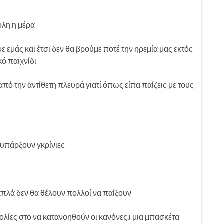
όλη η μέρα
ε εμάς και έτσι δεν θα βρούμε ποτέ την ηρεμία μας εκτός
κό παιχνίδι
από την αντίθετη πλευρά γιατί όπως είπα παίζεις με τους
 υπάρξουν γκρίνιες
 απλά δεν θα θέλουν πολλοί να παίξουν
λίες στο να κατανοηθούν οι κανόνες.ι μια μπασκέτα