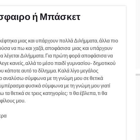
σφαιρο ή Μπάσκετ
Σκέφτηκα μιας και υπάρχουν πολλά Διλήμματα, άλλα πιο
ούσα να πω και χαζά, αποφάσισα μιας και υπάρχουν
να λέγεται Διλήμματα. Για πρώτη φορά αποφάσισα να
λεγε κανείς, αλλά το μέσο παιδί γυμνασίου- δημοτικού
ου κάποτε αυτό το δίλημμα. Καλά λίγο μεγάλος
ο αναλύσω σύμφωνα με τη γνώμη μου σε θετικά
 συμπέρασμα φυσικά σύμφωνα με τη γνώμη μου γιατί
α θετικά σε τρεις κατηγορίες: τι θα έβλεπα, τι θα
 φίλους μου.
ερα