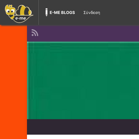
E-ME BLOGS
Σύνδεση