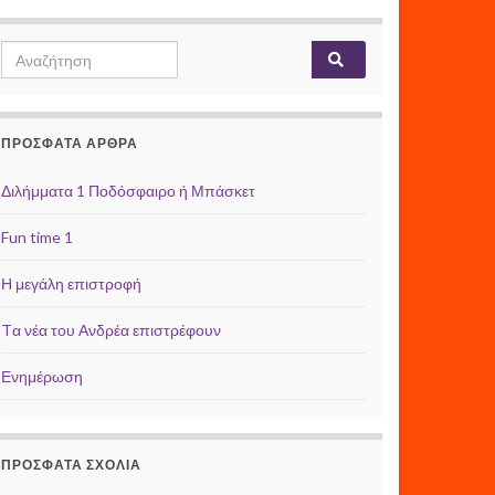
Search for:
ΠΡΌΣΦΑΤΑ ΆΡΘΡΑ
Διλήμματα 1 Ποδόσφαιρο ή Μπάσκετ
Fun time 1
Η μεγάλη επιστροφή
Tα νέα του Ανδρέα επιστρέφουν
Ενημέρωση
ΠΡΌΣΦΑΤΑ ΣΧΌΛΙΑ