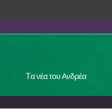
Tα νέα του Ανδρέα