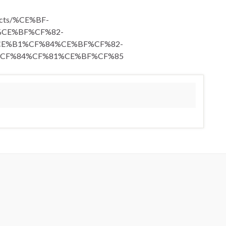
ducts/%CE%BF-
CE%BF%CF%82-
E%B1%CF%84%CE%BF%CF%82-
CF%84%CF%81%CE%BF%CF%85