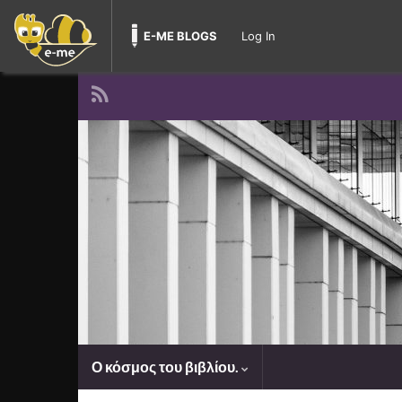
E-ME BLOGS
Log In
Ο κόσμος του βιβλίου.