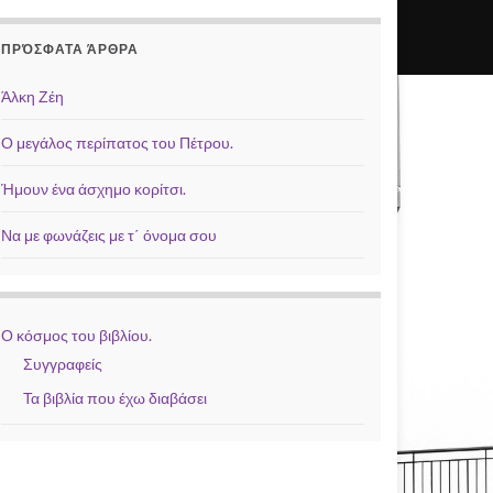
ΠΡΌΣΦΑΤΑ ΆΡΘΡΑ
Άλκη Ζέη
Ο μεγάλος περίπατος του Πέτρου.
Ήμουν ένα άσχημο κορίτσι.
Να με φωνάζεις με τ΄ όνομα σου
Ο κόσμος του βιβλίου.
Συγγραφείς
Τα βιβλία που έχω διαβάσει