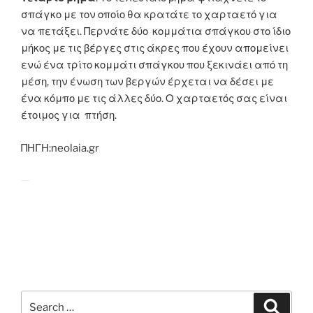
σπάγκο με τον οποίο θα κρατάτε το χαρταετό για
να πετάξει. Περνάτε δύο κομμάτια σπάγκου στο ίδιο
μήκος με τις βέργες στις άκρες που έχουν απομείνει
ενώ ένα τρίτο κομμάτι σπάγκου που ξεκινάει από τη
μέση, την ένωση των βεργών έρχεται να δέσει με
ένα κόμπο με τις άλλες δύο. Ο χαρταετός σας είναι
έτοιμος για πτήση.
ΠΗΓΗ:neolaia.gr
Search
Search