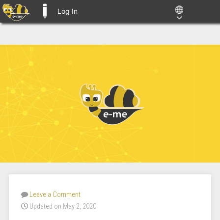
Log In
E-ME BLOGS
Leave a Comment
Updated on May 2, 2020