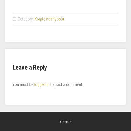
Category:
Χωρίς κατηγορία
Leave a Reply
You must be
logged in
to post a comment.
a553455