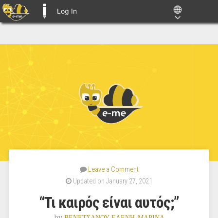
Log In
E-ME BLOGS
Leave a Comment
Updated on January 27, 2021
“Τι καιρός είναι αυτός;”
by
ΒΕΝΕΤΣΑΝΟΥ ΕΛΕΝΗ-ΜΑΡΙΝΑ