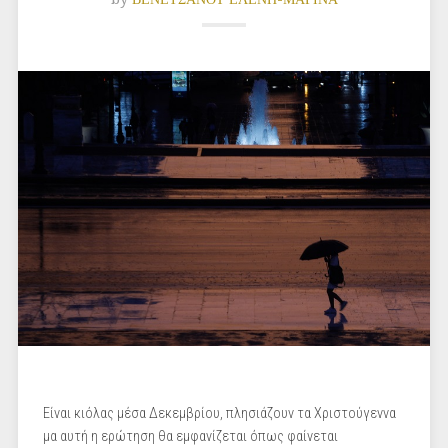
Είναι κιόλας μέσα Δεκεμβρίου, πλησιάζουν τα Χριστούγεννα
μα αυτή η ερώτηση θα εμφανίζεται όπως φαίνεται