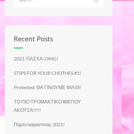
for:
Recent Posts
2021-ΠΑΣΧΑ-OMG!
5TIPS FOR YOUR CHOTHES #1!
Protected: ΘΑ ΓΙΝΟΥΜΕ ΦΙΛΟΙ!
ΤΟ ΠΙΟ ΤΡΟΜΑΚΤΙΚΟ ΙΙΙΙΙΙ ΠΟΥ
ΑΚΟΥΣΑ!!!!!
Παρτυ καραντινας 2021!