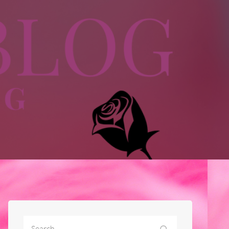
Search
Search