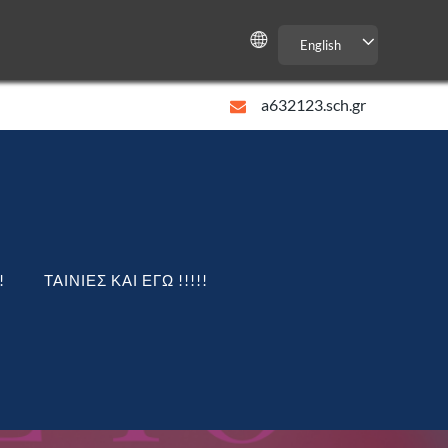
English
a632123.sch.gr
!
ΤΑΙΝΙΕΣ ΚΑΙ ΕΓΩ !!!!!