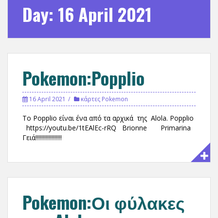
Day:
16 April 2021
Pokemon:Popplio
16 April 2021
κάρτες Pokemon
Το Poppliο είναι ένα από τα αρχικά της Alola. Popplio
https://youtu.be/1tEAlEc-rRQ Brionne Primarina
Γειά!!!!!!!!!!!!!!!!!!
Pokemon:Οι φύλακες