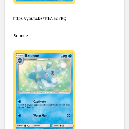
https://youtu.be/1tEAlEc-rRQ
Brionne