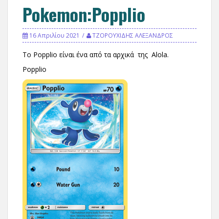
Pokemon:Popplio
16 Απριλίου 2021
ΤΖΟΡΟΥΧΙΔΗΣ ΑΛΕΞΑΝΔΡΟΣ
Το Poppliο είναι ένα από τα αρχικά της Alola.
Popplio