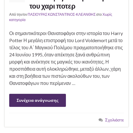
του χαρι ποτερ
Από την/ον
ΠΑΣΙΟΥΡΑΣ ΚΩΝΣΤΑΝΤΙΝΟΣ-ΚΛΕΑΝΘΗΣ
στο
Χωρίς
κατηγορία
Οι σημαντικότεροι Θανατοφάγοι στην ιστορία του Harry
Potter Η μεγάλη επιστροφή του Lord Voldemort μετά το
τέλος του Α΄ Μαγικού Πολέμου πραγματοποιήθηκε στις
24 Ιουνίου 1995, όταν απέκτησε ξανά ανθρώπινη
μορφή και ανέκτησε τις μαγικές του ικανότητες. Η
προσπάθεια αυτή ολοκληρώθηκε, μεταξύ άλλων, χάρη
και στη βοήθεια των πιστών ακολούθων του, των
Θανατοφάγων που περίμεναν …
Συνέχεια ανάγνωσης
Σχολιάστε