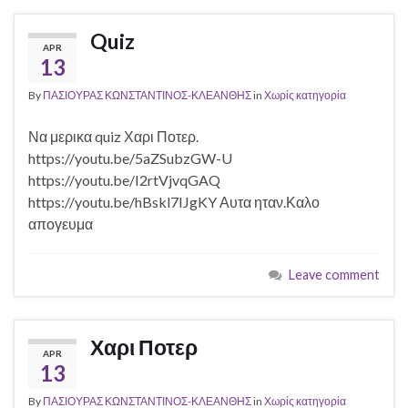
Quiz
APR
13
By
ΠΑΣΙΟΥΡΑΣ ΚΩΝΣΤΑΝΤΙΝΟΣ-ΚΛΕΑΝΘΗΣ
in
Χωρίς κατηγορία
Να μερικα quiz Χαρι Ποτερ.
https://youtu.be/5aZSubzGW-U
https://youtu.be/I2rtVjvqGAQ
https://youtu.be/hBskl7IJgKY Αυτα ηταν.Καλο
απογευμα
Leave comment
Χαρι Ποτερ
APR
13
By
ΠΑΣΙΟΥΡΑΣ ΚΩΝΣΤΑΝΤΙΝΟΣ-ΚΛΕΑΝΘΗΣ
in
Χωρίς κατηγορία