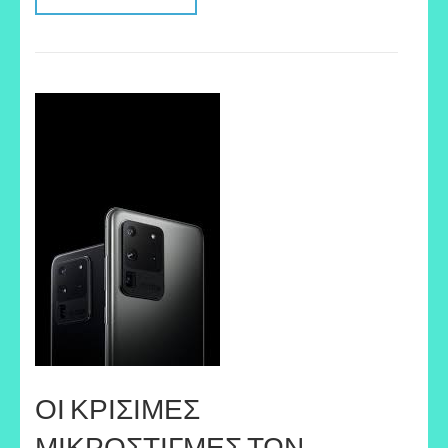
ΟΙ ΚΡΙΣΙΜΕΣ
ΜΙΚΡΟΣΤΙΓΜΕΣ ΤΩΝ