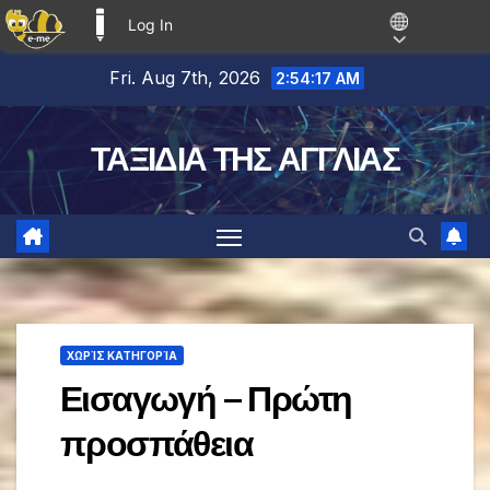
Log In
E-ME BLOGS
Skip
Fri. Aug 7th, 2026
2:54:17 AM
to
content
ΤΑΞΙΔΙΑ ΤΗΣ ΑΓΓΛΙΑΣ
ΧΩΡΊΣ ΚΑΤΗΓΟΡΊΑ
Εισαγωγή – Πρώτη
προσπάθεια