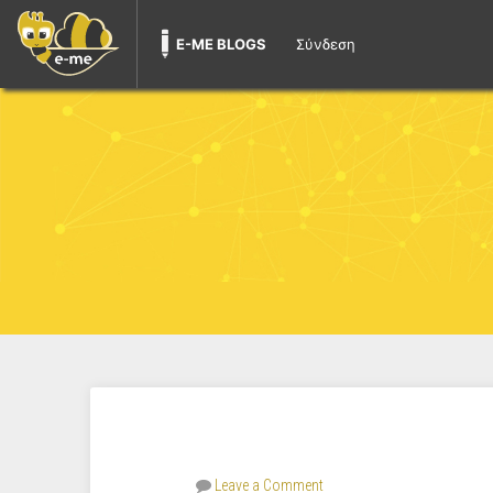
E-ME BLOGS
Σύνδεση
Leave a Comment