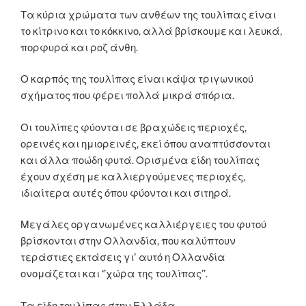
Τα κύρια χρώματα των ανθέων της τουλίπας είναι
το κίτρινο και το κόκκινο, αλλά βρίσκουμε και λευκά,
πορφυρά και ροζ άνθη.
Ο καρπός της τουλίπας είναι κάψα τριγωνικού
σχήματος που φέρει πολλά μικρά σπόρια.
Οι τουλίπες φύονται σε βραχώδεις περιοχές,
ορεινές και ημιορεινές, εκεί όπου αναπτύσσονται
και άλλα ποώδη φυτά. Ορισμένα είδη τουλίπας
έχουν σχέση με καλλιεργούμενες περιοχές,
ιδιαίτερα αυτές όπου φύονται και σιτηρά.
Μεγάλες οργανωμένες καλλιέργειες του φυτού
βρίσκονται στην Ολλανδία, που καλύπτουν
τεράστιες εκτάσεις γι' αυτό η Ολλανδία
ονομάζεται και ‘’χώρα της τουλίπας’’.
Τα είδη τουλίπας στην Ελλάδα