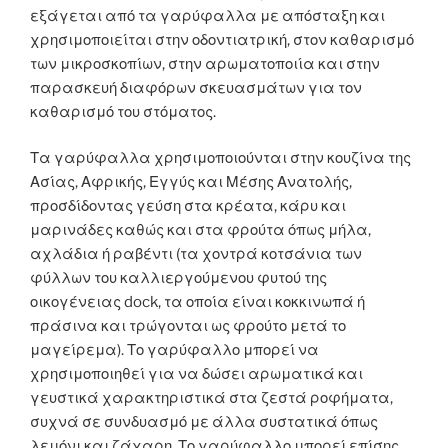
εξάγεται από τα γαρύφαλλα με απόσταξη και
χρησιμοποιείται στην οδοντιατρική, στον καθαρισμό
των μικροσκοπίων, στην αρωματοποιία και στην
παρασκευή διαφόρων σκευασμάτων για τον
καθαρισμό του στόματος.
Τα γαρύφαλλα χρησιμοποιούνται στην κουζίνα της
Ασίας, Αφρικής, Εγγύς και Μέσης Ανατολής,
προσδίδοντας γεύση στα κρέατα, κάρυ και
μαρινάδες καθώς και στα φρούτα όπως μήλα,
αχλάδια ή ραβέντι (τα χοντρά κοτσάνια των
φύλλων του καλλιεργούμενου φυτού της
οικογένειας dock, τα οποία είναι κοκκινωπά ή
πράσινα και τρώγονται ως φρούτο μετά το
μαγείρεμα). Το γαρύφαλλο μπορεί να
χρησιμοποιηθεί για να δώσει αρωματικά και
γευστικά χαρακτηριστικά στα ζεστά ροφήματα,
συχνά σε συνδυασμό με άλλα συστατικά όπως
λεμόνι και ζάχαρη. Το γαρύφαλλο μπορεί επίσης