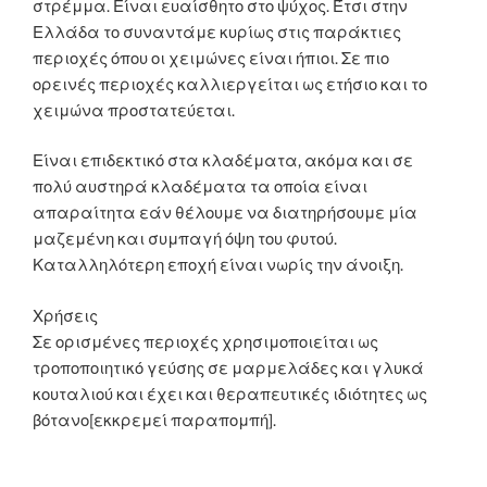
στρέμμα. Είναι ευαίσθητο στο ψύχος. Έτσι στην
Ελλάδα το συναντάμε κυρίως στις παράκτιες
περιοχές όπου οι χειμώνες είναι ήπιοι. Σε πιο
ορεινές περιοχές καλλιεργείται ως ετήσιο και το
χειμώνα προστατεύεται.
Είναι επιδεκτικό στα κλαδέματα, ακόμα και σε
πολύ αυστηρά κλαδέματα τα οποία είναι
απαραίτητα εάν θέλουμε να διατηρήσουμε μία
μαζεμένη και συμπαγή όψη του φυτού.
Καταλληλότερη εποχή είναι νωρίς την άνοιξη.
Χρήσεις
Σε ορισμένες περιοχές χρησιμοποιείται ως
τροποποιητικό γεύσης σε μαρμελάδες και γλυκά
κουταλιού και έχει και θεραπευτικές ιδιότητες ως
βότανο[εκκρεμεί παραπομπή].