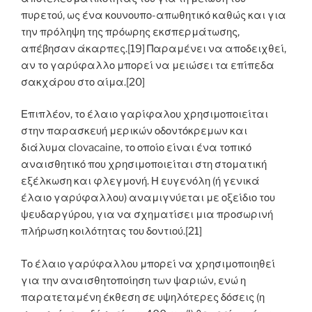
πυρετού, ως ένα κουνουπο-απωθητικό καθώς και για
την πρόληψη της πρόωρης εκσπερμάτωσης,
απέβησαν άκαρπες.[19] Παραμένει να αποδειχθεί,
αν το γαρύφαλλο μπορεί να μειώσει τα επίπεδα
σακχάρου στο αίμα.[20]
Επιπλέον, το έλαιο γαρίφαλου χρησιμοποιείται
στην παρασκευή μερικών οδοντόκρεμων και
διάλυμα clovacaine, το οποίο είναι ένα τοπικό
αναισθητικό που χρησιμοποιείται στη στοματική
εξέλκωση και φλεγμονή. Η ευγενόλη (ή γενικά
έλαιο γαρύφαλλου) αναμιγνύεται με οξείδιο του
ψευδαργύρου, για να σχηματίσει μια προσωρινή
πλήρωση κοιλότητας του δοντιού.[21]
Το έλαιο γαρύφαλλου μπορεί να χρησιμοποιηθεί
για την αναισθητοποίηση των ψαριών, ενώ η
παρατεταμένη έκθεση σε υψηλότερες δόσεις (η