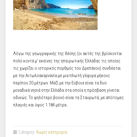
Λόγω της γεωγραφικής της θέσης (οι ακτές της βρίσκονται
πολύ κοντά μ' εκείνες της ηπειρωτικής Ελλάδας τις οποίες
τις χωρίζει ο ιστορικός πορθμός του Δρεπάνου) συνδέεται
με την
Αιτωλοακαρνανία
με μια πλωτή γέφυρα μήκους
περίπου 20 μέτρων. Μαζί με την
Εύβοια
είναι τα δυο
μοναδικά νησιά στην
Ελλάδα
στα οποία η πρόσβαση γίνεται
οδικώς. Το ψηλότερο βουνό είναι τα Σταυρωτά, με απότομες
πλαγιές και ύψος 1.184 μέτρα.
Category:
Χωρίς κατηγορία