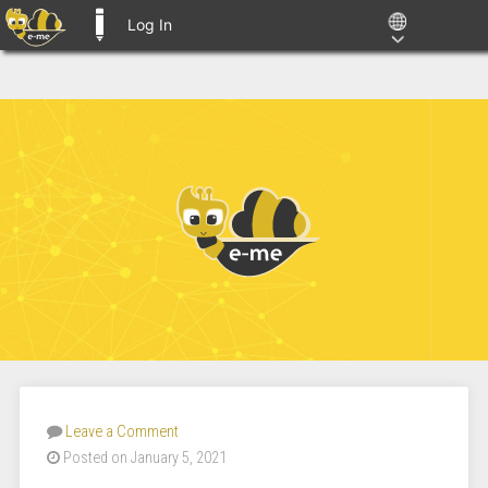
Log In
E-ME BLOGS
Leave a Comment
Posted on January 5, 2021