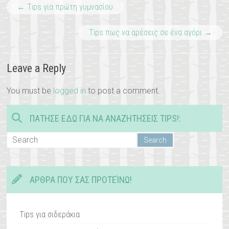
←
Tips για πρώτη γυμνασίου
Tips πως να αρέσεις σε ένα αγόρι
→
Leave a Reply
You must be
logged in
to post a comment.
ΠΑΤΗΣΕ ΕΔΩ ΓΙΑ ΝΑ ΑΝΑΖΗΤΗΣΕΙΣ TIPS!:
ΑΡΘΡΑ ΠΟΥ ΣΑΣ ΠΡΟΤΕΊΝΩ!
Tips για σιδεράκια