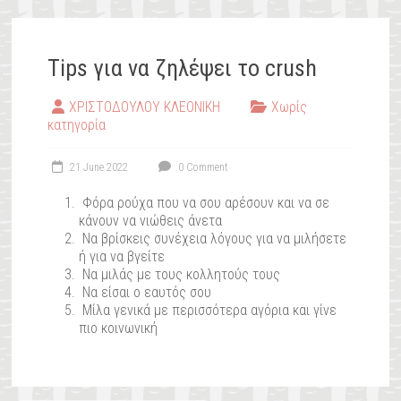
Tips για να ζηλέψει το crush
ΧΡΙΣΤΟΔΟΥΛΟΥ ΚΛΕΟΝΙΚΗ
Χωρίς
κατηγορία
21 June 2022
0 Comment
Φόρα ρούχα που να σου αρέσουν και να σε
κάνουν να νιώθεις άνετα
Να βρίσκεις συνέχεια λόγους για να μιλήσετε
ή για να βγείτε
Να μιλάς με τους κολλητούς τους
Να είσαι ο εαυτός σου
Μίλα γενικά με περισσότερα αγόρια και γίνε
πιο κοινωνική