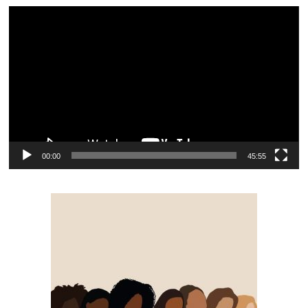
Video
Player
00:00
45:55