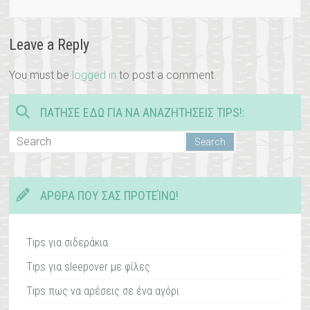
Leave a Reply
You must be
logged in
to post a comment.
ΠΑΤΗΣΕ ΕΔΩ ΓΙΑ ΝΑ ΑΝΑΖΗΤΗΣΕΙΣ TIPS!:
ΑΡΘΡΑ ΠΟΥ ΣΑΣ ΠΡΟΤΕΊΝΩ!
Tips για σιδεράκια
Tips για sleepover με φίλες
Tips πως να αρέσεις σε ένα αγόρι