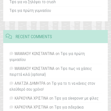
Tips για να ζηλέψει το crush
Tips για πρώτη γυμνασίου
RECENT COMMENTS
ΜΑΜΑΚΟΥ ΚΩΝΣΤΑΝΤΙΝΑ
on
Tips για πρώτη
γυμνασίου
ΜΑΜΑΚΟΥ ΚΩΝΣΤΑΝΤΙΝΑ
on
Tips πως να χάσεις
πειρττά κιλά (optional)
ΑΛΑΤΖΙΑ ΔΗΜΗΤΡΑ
on
Tip για το τι να κάνεις στον
ελεύθερό σου χρόνο!
ΚΑΡΚΟΥΛΙΑ ΧΡΙΣΤΙΝΑ
on
Tips για sleepover με φίλες
ΚΑΡΚΟΥΛΙΑ ΧΡΙΣΤΙΝΑ
on
Tips για σιδεράκια