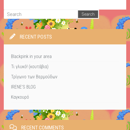
RECENT POSTS
Blackpink in your area
Τι γλυκό! (κουτάβια)
Τρίγωνο των Βερμούδων
IRENE’S BLOG
Καγκουρό
RECENT COMMENTS