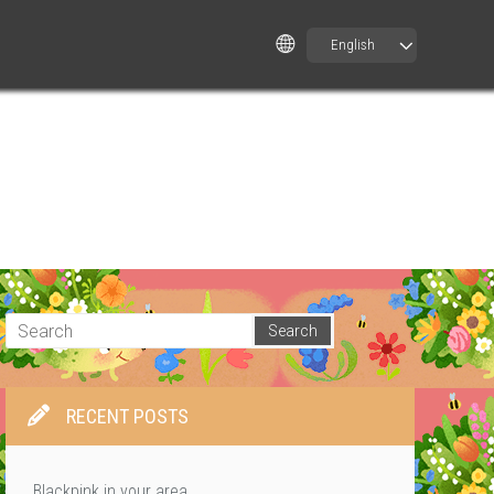
English
RECENT POSTS
Blackpink in your area