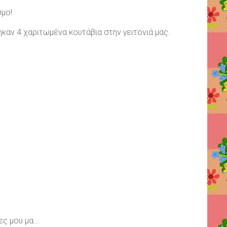
σμο!
ηκαν 4 χαριτωμένα κουτάβια στην γειτονιά μας.
ς μου μα...