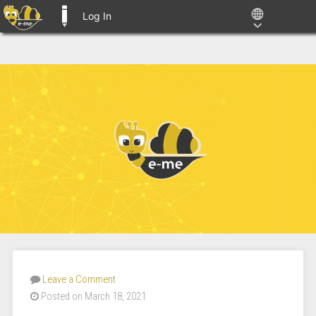
Log In
E-ME BLOGS
Leave a Comment
Posted on March 18, 2021