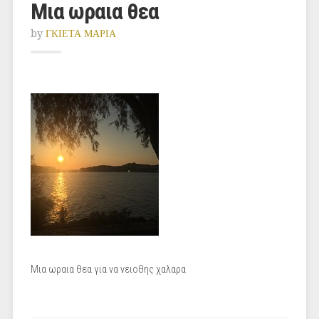
Μια ωραια θεα
by
ΓΚΙΕΤΑ ΜΑΡΙΑ
Μια ωραια θεα για να νειοθης χαλαρα