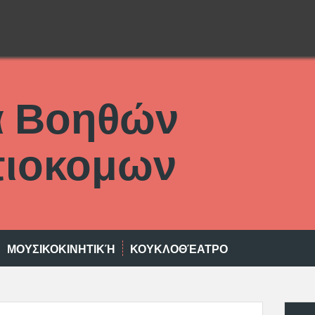
α Βοηθών
ιοκομων
ΜΟΥΣΙΚΟΚΙΝΗΤΙΚΉ
ΚΟΥΚΛΟΘΈΑΤΡΟ