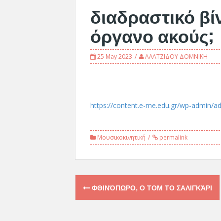
διαδραστικό βί
όργανο ακούς;
25 May 2023
ΑΛΑΤΖΙΔΟΥ ΔΟΜΝΙΚΗ
https://content.e-me.edu.gr/wp-admin/
Μουσικοκινητική
permalink
Post
ΦΘΙΝΌΠΩΡΟ, Ο ΤΟΜ ΤΟ ΣΑΛΙΓΚΆΡΙ
navigation