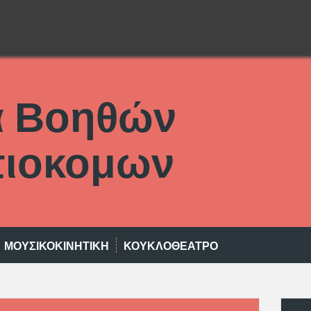
α Βοηθών
ιοκομων
ΜΟΥΣΙΚΟΚΙΝΗΤΙΚΉ
ΚΟΥΚΛΟΘΈΑΤΡΟ