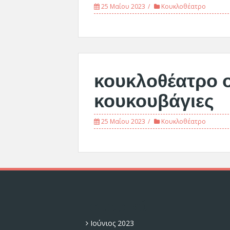
25 Μαΐου 2023
Κουκλοθέατρο
κουκλοθέατρο οι
κουκουβάγιες
25 Μαΐου 2023
Κουκλοθέατρο
Ιστορικό
Ιούνιος 2023