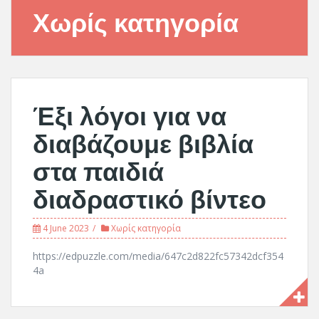
Χωρίς κατηγορία
Έξι λόγοι για να
διαβάζουμε βιβλία
στα παιδιά
διαδραστικό βίντεο
4 June 2023
Χωρίς κατηγορία
https://edpuzzle.com/media/647c2d822fc57342dcf354
4a