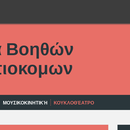
α Βοηθών
ιοκομων
ΜΟΥΣΙΚΟΚΙΝΗΤΙΚΉ
ΚΟΥΚΛΟΘΈΑΤΡΟ