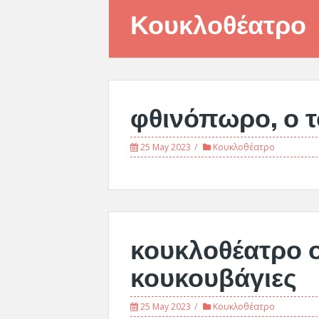
Κουκλοθέατρο
φθινόπωρο, ο τ
25 May 2023
Κουκλοθέατρο
κουκλοθέατρο οι
κουκουβάγιες
25 May 2023
Κουκλοθέατρο