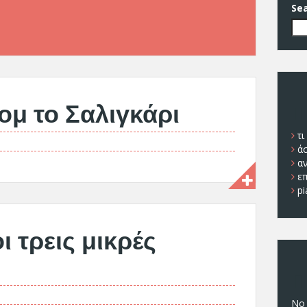
Se
ομ το Σαλιγκάρι
Π
τι
ά
α
ε
pi
 τρεις μικρές
Π
No