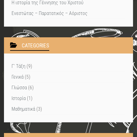
Η ιστορία της Γέννησης του Χριστού
Ενεστώτας – Παρατατικός – Αόριστος
CATEGORIES
Γ' Τάξη
(9)
Γενικά
(5)
Γλώσσα
(6)
Ιστορία
(1)
Μαθηματικά
(3)