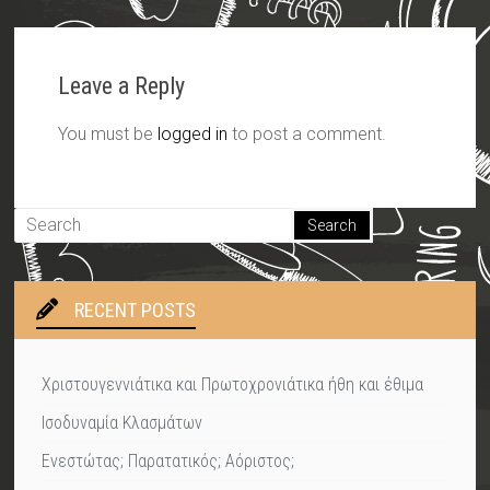
Leave a Reply
You must be
logged in
to post a comment.
RECENT POSTS
Χριστουγεννιάτικα και Πρωτοχρονιάτικα ήθη και έθιμα
Ισοδυναμία Κλασμάτων
Ενεστώτας; Παρατατικός; Αόριστος;