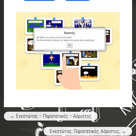
←
Ενεστώτας – Παρατατικός – Αόριστος
Ενεστώτας; Παρατατικός; Αόριστος;
→