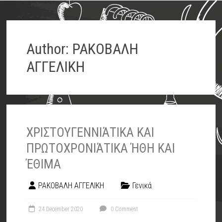
Author:
ΡΑΚΟΒΑΛΗ
ΑΓΓΕΛΙΚΗ
ΧΡΙΣΤΟΥΓΕΝΝΙΆΤΙΚΑ ΚΑΙ
ΠΡΩΤΟΧΡΟΝΙΆΤΙΚΑ ΉΘΗ ΚΑΙ
ΈΘΙΜΑ
ΡΑΚΟΒΑΛΗ ΑΓΓΕΛΙΚΗ
Γενικά
24 December 2020
0 Comment