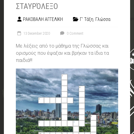
ΣΤΑΥΡΌΛΕΞΟ
ΡΑΚΟΒΑΛΗ ΑΓΓΕΛΙΚΗ
Γ' Τάξη
,
Γλώσσα
13 December 2020
0 Comment
Με λέξεις από το μάθημα της Γλώσσας και
ορισμούς που έψαξαν και βρήκαν τα ίδια τα
παιδιά!!!