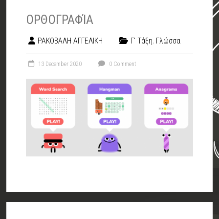
ΟΡΘΟΓΡΑΦΊΑ
ΡΑΚΟΒΑΛΗ ΑΓΓΕΛΙΚΗ
Γ' Τάξη
,
Γλώσσα
13 December 2020
0 Comment