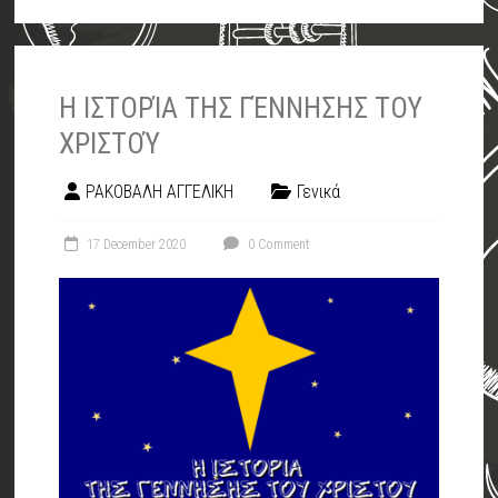
Η ΙΣΤΟΡΊΑ ΤΗΣ ΓΈΝΝΗΣΗΣ ΤΟΥ
ΧΡΙΣΤΟΎ
ΡΑΚΟΒΑΛΗ ΑΓΓΕΛΙΚΗ
Γενικά
17 December 2020
0 Comment