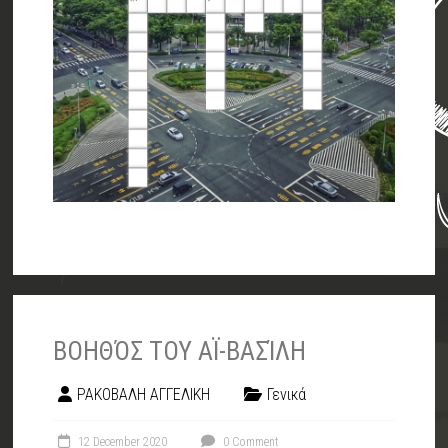
ΒΟΗΘΌΣ ΤΟΥ ΑΪ-ΒΑΣΊΛΗ
ΡΑΚΟΒΑΛΗ ΑΓΓΕΛΙΚΗ
Γενικά
12 December 2020
0 Comment