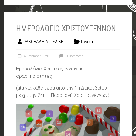
ΗΜΕΡΟΛΌΓΙΟ ΧΡΙΣΤΟΥΓΈΝΝΩΝ
ΡΑΚΟΒΑΛΗ ΑΓΓΕΛΙΚΗ
Γενικά
4 December 2020
0 Comment
Ημερολόγιο Χριστουγέννων με
δραστηριότητες
(μία για κάθε μέρα από την 1η Δεκεμβρίου
μέχρι την 24η – Παραμονή Χριστουγέννων)