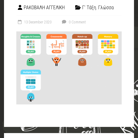
ΡΑΚΟΒΑΛΗ ΑΓΓΕΛΙΚΗ
Γ' Τάξη
,
Γλώσσα
13 December 2020
0 Comment