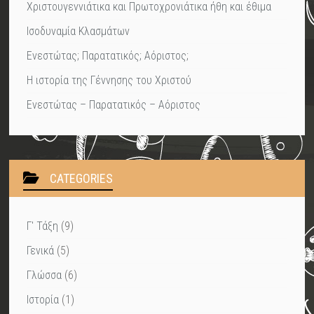
Χριστουγεννιάτικα και Πρωτοχρονιάτικα ήθη και έθιμα
Ισοδυναμία Κλασμάτων
Ενεστώτας; Παρατατικός; Αόριστος;
Η ιστορία της Γέννησης του Χριστού
Ενεστώτας – Παρατατικός – Αόριστος
CATEGORIES
Γ' Τάξη
(9)
Γενικά
(5)
Γλώσσα
(6)
Ιστορία
(1)