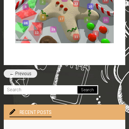
← Previous
RECENT POSTS