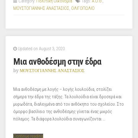
Category:
Πολιτική Οικονομία
Tags:
Α.Ο.Θ.
,
Αγορά”
ΜΟΥΣΤΟΓΙΑΝΝΗΣ ΑΝΑΣΤΑΣΙΟΣ
,
ΟΛΙΓΟΠΩΛΙΟ
Updated on August 3, 2020
Μια ανθοδέσμη στην έδρα
by
ΜΟΥΣΤΟΓΙΑΝΝΗΣ ΑΝΑΣΤΑΣΙΟΣ
Μια ανθοδέσμη με λογής – λογής λουλούδια, στολίζει
σήμερα την έδρα της τάξης. Τα λουλούδια είναι δροσερά και
μυρωδάτα, διαλεγμένα από τον ανθόκηπο του σχολείου. Στο
όμορφο βασίλειο της ανθοδέσμης γίνεται ένας μικρός
πόλεμος. Τα διάφορα λουλούδια συναγωνίζονται …
“Μια
Continue reading